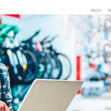
INICIO
S