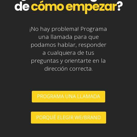
de
cómo empezar
?
¡No hay problema! Programa
una llamada para que
podamos hablar, responder
a cualquiera de tus
preguntas y orientarte en la
dirección correcta.
PROGRAMA UNA LLAMADA
PORQUÉ ELEGIR WE/BRAND