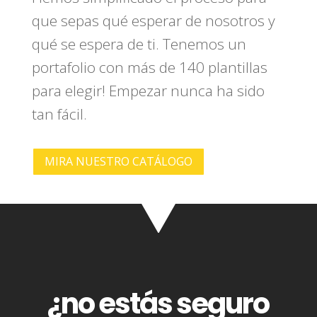
que sepas qué esperar de nosotros y
qué se espera de ti. Tenemos un
portafolio con más de 140 plantillas
para elegir! Empezar nunca ha sido
tan fácil.
MIRA NUESTRO CATÁLOGO
¿no estás seguro