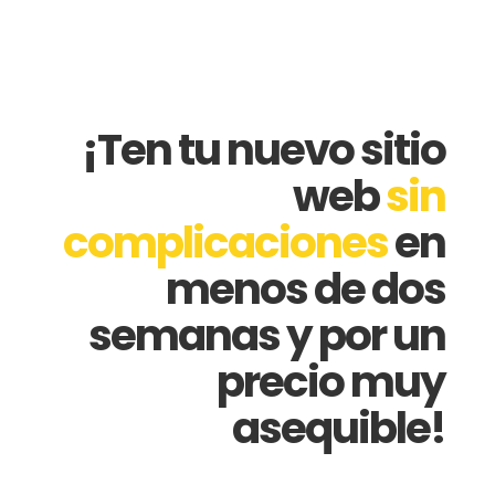
¡Ten tu nuevo sitio
web
sin
complicaciones
en
menos de dos
semanas y por un
precio muy
asequible!